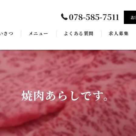
078-585-7511
お
いさつ
メニュー
よくある質問
求人募集
ギャラリー
焼肉あらしです。