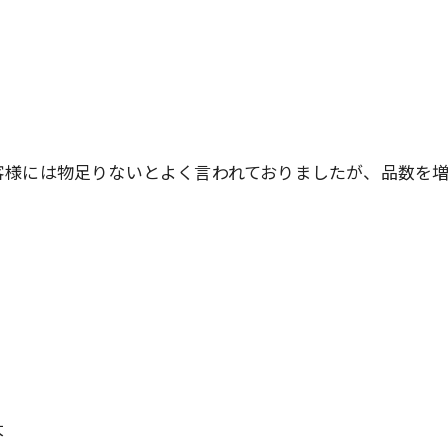
客様には物足りないとよく言われておりましたが、品数を
大