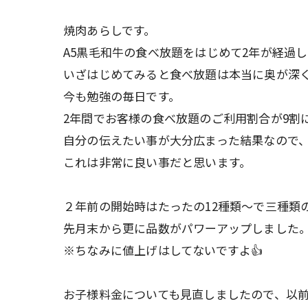
焼肉あらしです。
A5黒毛和牛の食べ放題をはじめて2年が経過
いざはじめてみると食べ放題は本当に奥が深
今も勉強の毎日です。
2年間でお客様の食べ放題のご利用割合が9割
自分の伝えたい事が大分広まった結果なので
これは非常に良い事だと思います。
２年前の開始時はたったの12種類～で三種類
先月末から更に品数がパワーアップしました
※ちなみに値上げはしてないですよ👍️
お子様料金についても見直しましたので、以