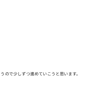
。
まうので少しずつ進めていこうと思います。