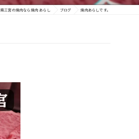
県三宮の焼肉なら焼肉 あらし
ブログ
焼肉あらしです。