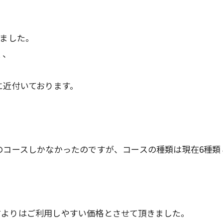
しました。
く、
に近付いております。
、
のコースしかなかったのですが、コースの種類は現在6種類
。
前よりはご利用しやすい価格とさせて頂きました。