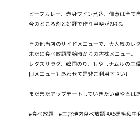
ビーフカレー、赤身ワイン煮込、佃煮は全て
今のところ割と好評で作り甲斐がｱﾙﾈ💪
その他当店のサイドメニューで、大人気のレタ
未だに食べ放題開始時からの古株メニュー。
レタスサラダ、韓国のり、もやしナムルの三
旧メニューもあわせて是非ご利用下さい!
まだまだアップデートしていきたい点や案は
#食べ放題 #三宮焼肉食べ放題 #A5黒毛和牛