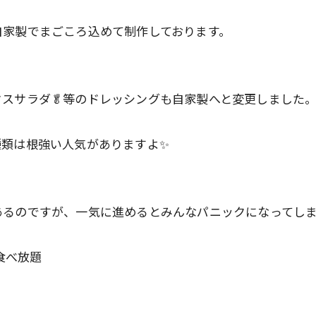
自家製でまごころ込めて制作しております。
スサラダ🥬等のドレッシングも自家製へと変更しました
種類は根強い人気がありますよ✨
あるのですが、一気に進めるとみんなパニックになってし
食べ放題