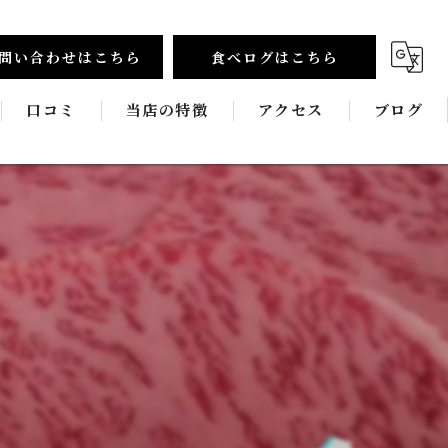
問い合わせはこちら
食べログはこちら
口コミ
当店の特徴
アクセス
ブログ
食べ放題
コラム
和牛
新鮮
宴会
飲み放題