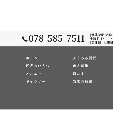
078-585-7511
[営業時間]月曜日～
土曜日 17:00 〜 
[定休日] 火曜
ホーム
よくある質問
代表あいさつ
求人募集
メニュー
口コミ
ギャラリー
当店の特徴