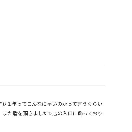
`*)ﾉ１年ってこんなに早いのかって言うくらい
、また盾を頂きました✨店の入口に飾っており