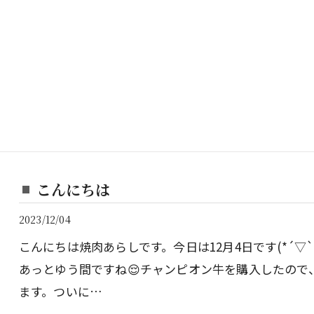
こんにちは
2023/12/04
こんにちは焼肉あらしです。今日は12月4日です(*´▽
あっとゆう間ですね😌チャンピオン牛を購入したので
ます。ついに…