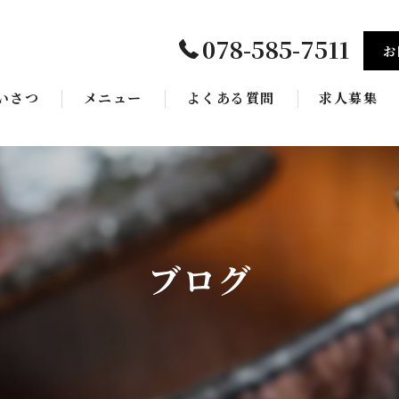
078-585-7511
お
いさつ
メニュー
よくある質問
求人募集
ギャラリー
ブログ