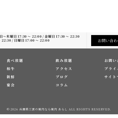
木曜日 17:30 ～ 22:00 / 金曜日 17:30 ～ 22:30
お問い合わ
22:30 / 日曜日 17:00 ～ 22:00
日
食べ放題
飲み放題
お問い
和牛
アクセス
プライ
新鮮
ブログ
サイト
宴会
コラム
© 2026 兵庫県三宮の焼肉なら焼肉 あらし ALL RIGHTS RESERVED.