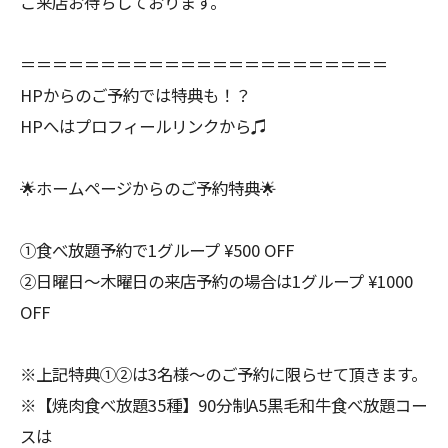
ご来店お待ちしております。
＝＝＝＝＝＝＝＝＝＝＝＝＝＝＝＝＝＝＝＝＝＝＝
HPからのご予約では特典も！？
HPへはプロフィールリンクから♫
🌟ホームページからのご予約特典🌟
①食べ放題予約で1グループ ¥500 OFF
②日曜日〜木曜日の来店予約の場合は1グループ ¥1000
OFF
※上記特典①②は3名様〜のご予約に限らせて頂きます。
※【焼肉食べ放題35種】90分制A5黒毛和牛食べ放題コー
スは