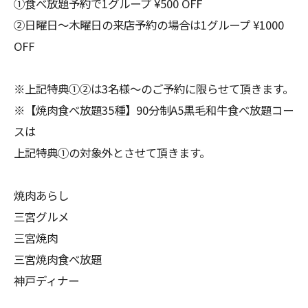
①食べ放題予約で1グループ ¥500 OFF
②日曜日〜木曜日の来店予約の場合は1グループ ¥1000
OFF
※上記特典①②は3名様〜のご予約に限らせて頂きます。
※【焼肉食べ放題35種】90分制A5黒毛和牛食べ放題コー
スは
上記特典①の対象外とさせて頂きます。
焼肉あらし
三宮グルメ
三宮焼肉
三宮焼肉食べ放題
神戸ディナー