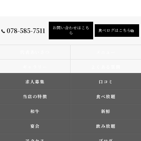
お問い合わせはこち
078-585-7511
食べログはこちら
ら
代表あいさつ
メニュー
ギャラリー
よくある質問
求人募集
口コミ
当店の特徴
食べ放題
和牛
新鮮
宴会
飲み放題
アクセス
ブログ