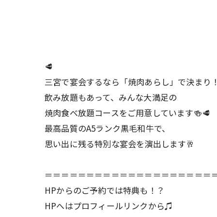
🥩
三宮で宴会するなら「焼肉あらし」で決まり！
飲み放題もあって、みんな大満足の
焼肉食べ放題コースをご用意しています🍻🥩
最高品質のA5ランク黒毛和牛で、
思い出に残る特別な宴会を演出します🥂
＝＝＝＝＝＝＝＝＝＝＝＝＝＝＝＝＝＝＝＝
HPからのご予約では特典も！？
HPへはプロフィールリンクから♫