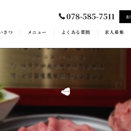
078-585-7511
お
いさつ
メニュー
よくある質問
求人募集
ギャラリー
🥩