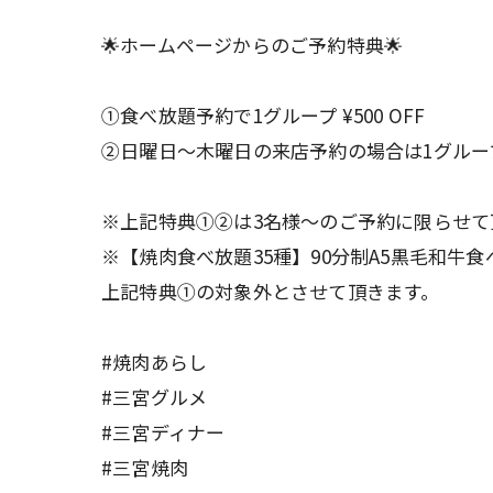
🌟ホームページからのご予約特典🌟
①食べ放題予約で1グループ ¥500 OFF
②日曜日〜木曜日の来店予約の場合は1グループ ¥
※上記特典①②は3名様〜のご予約に限らせて
※【焼肉食べ放題35種】90分制A5黒毛和牛
上記特典①の対象外とさせて頂きます。
#焼肉あらし
#三宮グルメ
#三宮ディナー
#三宮焼肉