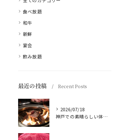
全てのカテゴリー
食べ放題
和牛
新鮮
宴会
飲み放題
最近の投稿
Recent Posts
2026/07/18
神戸での素晴らしい体験をお探しですか？