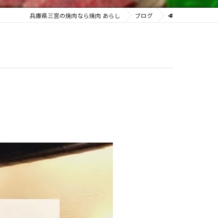
兵庫県三宮の焼肉なら焼肉 あらし
ブログ
🥩