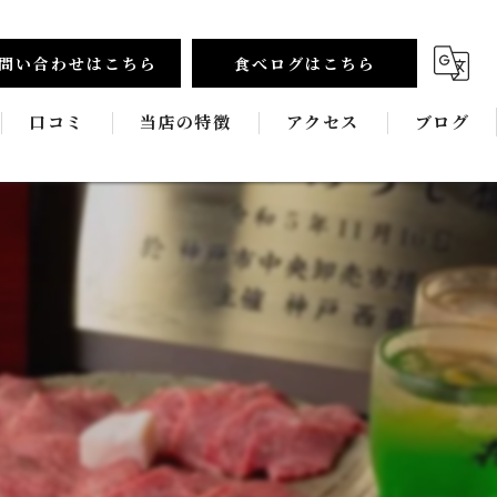
問い合わせはこちら
食べログはこちら
口コミ
当店の特徴
アクセス
ブログ
食べ放題
コラム
和牛
新鮮
宴会
飲み放題