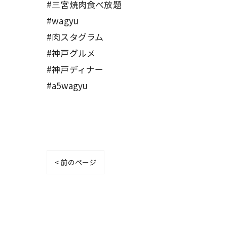
#三宮焼肉食べ放題
#wagyu
#肉スタグラム
#神戸グルメ
#神戸ディナー
#a5wagyu
< 前のページ