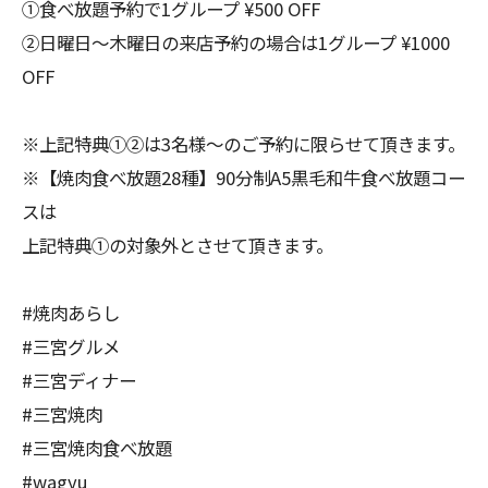
①食べ放題予約で1グループ ¥500 OFF
②日曜日〜木曜日の来店予約の場合は1グループ ¥1000
OFF
※上記特典①②は3名様〜のご予約に限らせて頂きます。
※【焼肉食べ放題28種】90分制A5黒毛和牛食べ放題コー
スは
上記特典①の対象外とさせて頂きます。
#焼肉あらし
#三宮グルメ
#三宮ディナー
#三宮焼肉
#三宮焼肉食べ放題
#wagyu