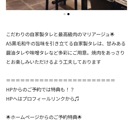
こだわりの自家製タレと最高級肉のマリアージュ🌟
A5黒毛和牛の旨味を引き立てる自家製タレは、甘みある
醤油タレや味噌タレなど多彩にご用意。焼肉をあっさり
とお楽しみいただけるよう工夫しております
＝＝＝＝＝＝＝＝＝＝＝＝＝＝＝＝＝＝＝＝＝＝＝
HPからのご予約では特典も！？
HPへはプロフィールリンクから♫
🌟ホームページからのご予約特典🌟