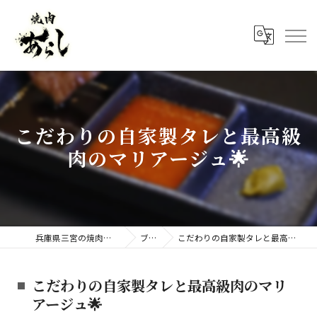
こだわりの自家製タレと最高級
肉のマリアージュ🌟
兵庫県三宮の焼肉なら焼肉 あらし
ブログ
こだわりの自家製タレと最高級肉のマリアージュ🌟
こだわりの自家製タレと最高級肉のマリ
アージュ🌟