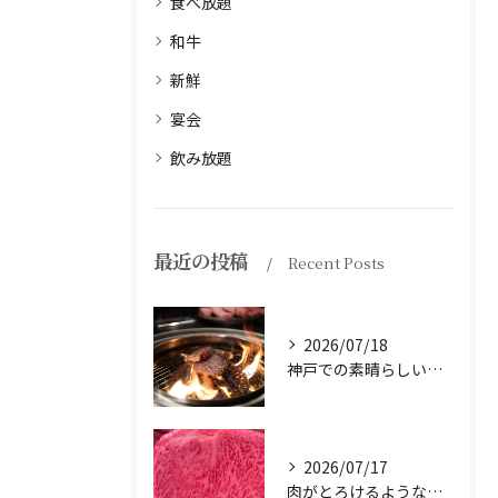
食べ放題
和牛
新鮮
宴会
飲み放題
最近の投稿
Recent Posts
2026/07/18
神戸での素晴らしい体験をお探しですか？
2026/07/17
肉がとろけるような味わいを体験したことはありますか？