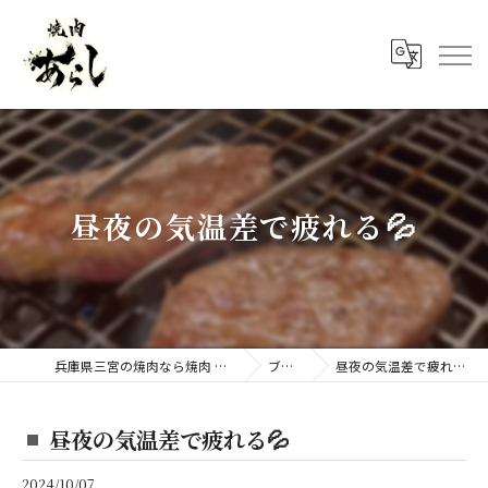
昼夜の気温差で疲れる💦
兵庫県三宮の焼肉なら焼肉 あらし
ブログ
昼夜の気温差で疲れる💦
昼夜の気温差で疲れる💦
2024/10/07