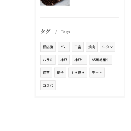
タグ
Tags
横隔膜
どこ
三宮
焼肉
牛タン
ハラミ
神戸
神戸牛
A5黒毛和牛
個室
接待
すき焼き
デート
コスパ