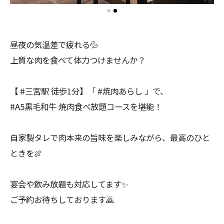
昼夜の気温差で疲れる💦
上質な肉を食べて体力つけませんか？
【 #三宮駅 徒歩1分】「 #焼肉あらし 」で、
#A5黒毛和牛 焼肉食べ放題コースを堪能！
自家製タレで肉本来の旨味を楽しみながら、最高のひと
ときを🍖
宴会や飲み放題も対応してます✨
ご予約お待ちしております🙇