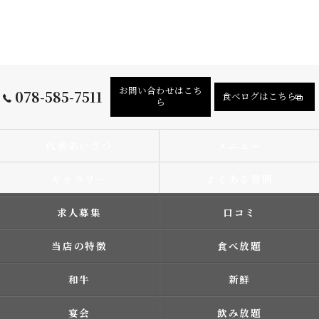
お問い合わせはこち
078-585-7511
食べログはこちら
ら
代表あいさつ
メニュー
ギャラリー
よくある質問
求人募集
口コミ
当店の特徴
食べ放題
和牛
新鮮
宴会
飲み放題