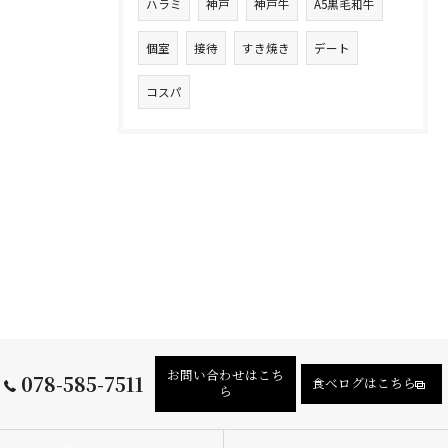
ハラミ
神戸
神戸牛
A5黒毛和牛
個室
接待
すき焼き
デート
コスパ
お問い合わせはこち
078-585-7511
食べログはこちら
ら