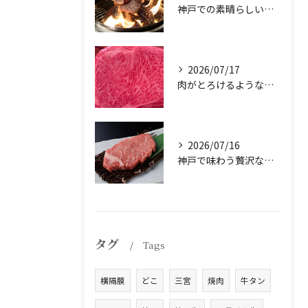
神戸での素晴らしい体験をお探しですか？
2026/07/17
肉がとろけるような味わいを体験したことはありますか？
2026/07/16
神戸で味わう贅沢なひとときを。
タグ
Tags
横隔膜
どこ
三宮
焼肉
牛タン