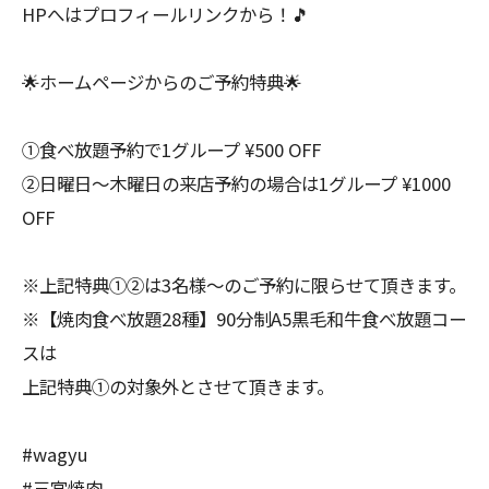
HPへはプロフィールリンクから！🎵
🌟ホームページからのご予約特典🌟
①食べ放題予約で1グループ ¥500 OFF
②日曜日〜木曜日の来店予約の場合は1グループ ¥1000
OFF
※上記特典①②は3名様〜のご予約に限らせて頂きます。
※【焼肉食べ放題28種】90分制A5黒毛和牛食べ放題コー
スは
上記特典①の対象外とさせて頂きます。
#wagyu
#三宮焼肉