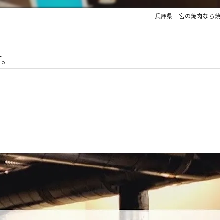
兵庫県三宮の焼肉なら焼
す。