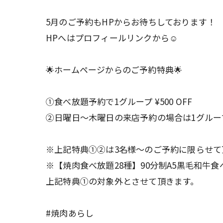
5月のご予約もHPからお待ちしております！
HPへはプロフィールリンクから☺️
🌟ホームページからのご予約特典🌟
①食べ放題予約で1グループ ¥500 OFF
②日曜日〜木曜日の来店予約の場合は1グループ ¥
※上記特典①②は3名様〜のご予約に限らせて
※【焼肉食べ放題28種】90分制A5黒毛和牛
上記特典①の対象外とさせて頂きます。
#焼肉あらし