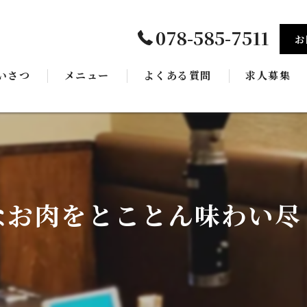
078-585-7511
お
いさつ
メニュー
よくある質問
求人募集
ギャラリー
なお肉をとことん味わい尽