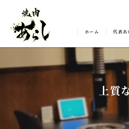
ホーム
代表あ
上質