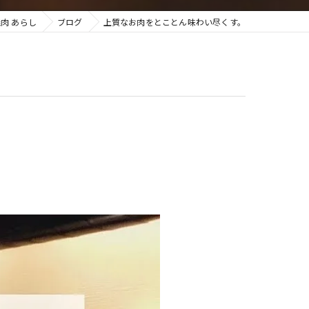
肉 あらし
ブログ
上質なお肉をとことん味わい尽くす。