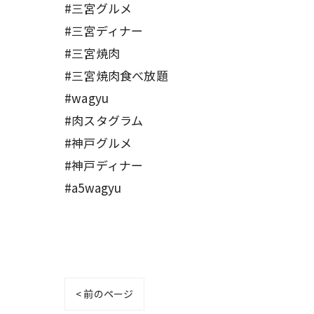
#三宮グルメ
#三宮ディナー
#三宮焼肉
#三宮焼肉食べ放題
#wagyu
#肉スタグラム
#神戸グルメ
#神戸ディナー
#a5wagyu
< 前のページ