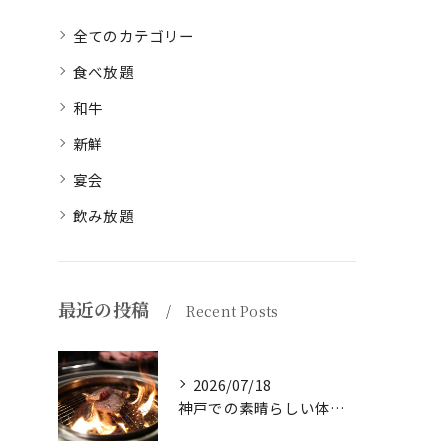
全てのカテゴリー
食べ放題
和牛
新鮮
宴会
飲み放題
最近の投稿
Recent Posts
2026/07/18
神戸での素晴らしい体験をお探しですか？