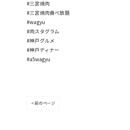
#三宮焼肉
#三宮焼肉食べ放題
#wagyu
#肉スタグラム
#神戸グルメ
#神戸ディナー
#a5wagyu
< 前のページ