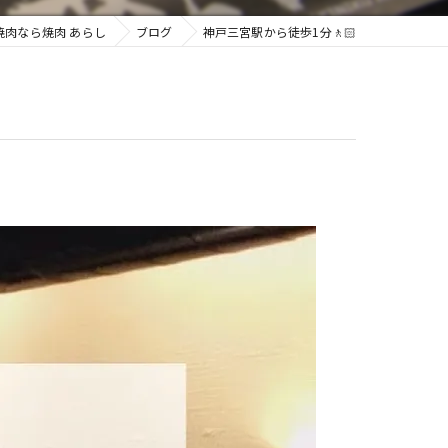
焼肉なら焼肉 あらし
ブログ
神戸三宮駅から徒歩1分🚶🏻