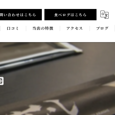
問い合わせはこちら
食べログはこちら
口コミ
当店の特徴
アクセス
ブログ
食べ放題
コラム
和牛
新鮮

宴会
飲み放題