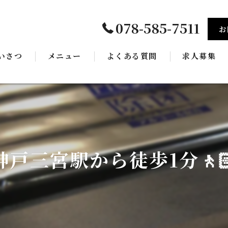
078-585-7511
お
いさつ
メニュー
よくある質問
求人募集
ギャラリー
神戸三宮駅から徒歩1分🚶