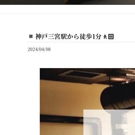
神戸三宮駅から徒歩1分🚶🏻
2024/04/08