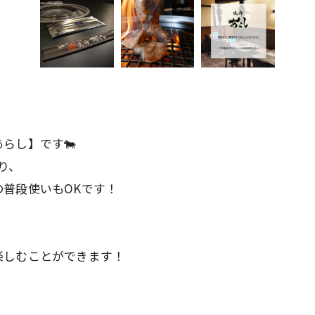
らし】です🐄
り、
普段使いもOKです！
楽しむことができます！