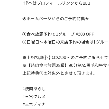
HPへはプロフィールリンクから💁🏻‍♂️
🌟ホームページからのご予約特典🌟
①食べ放題予約で1グループ ¥500 OFF
②日曜日〜木曜日の来店予約の場合は1グループ ¥
※上記特典①②は3名様〜のご予約に限らせて
※【焼肉食べ放題28種】90分制A5黒毛和牛
上記特典①の対象外とさせて頂きます。
#焼肉あらし
#三宮グルメ
#三宮ディナー