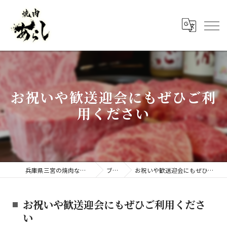
お祝いや歓送迎会にもぜひご利
用ください
兵庫県三宮の焼肉なら焼肉 あらし
ブログ
お祝いや歓送迎会にもぜひご利用ください
お祝いや歓送迎会にもぜひご利用くださ
い