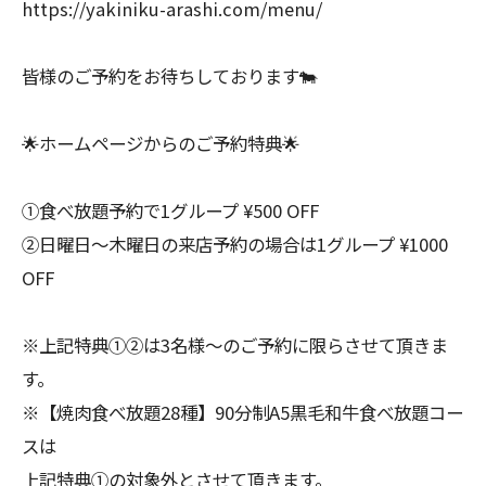
https://yakiniku-arashi.com/menu/
皆様のご予約をお待ちしております🐄
🌟ホームページからのご予約特典🌟
①食べ放題予約で1グループ ¥500 OFF
②日曜日〜木曜日の来店予約の場合は1グループ ¥1000
OFF
※上記特典①②は3名様〜のご予約に限らさせて頂きま
す。
※【焼肉食べ放題28種】90分制A5黒毛和牛食べ放題コー
スは
上記特典①の対象外とさせて頂きます。