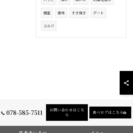
個室
接待
すき焼き
デート
コスパ
お問い合わせはこち
078-585-7511
食べログはこちら
ら
代表あいさつ
メニュー