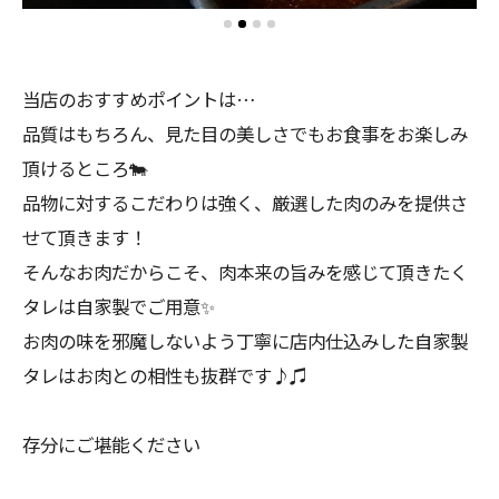
当店のおすすめポイントは…
品質はもちろん、見た目の美しさでもお食事をお楽しみ
頂けるところ🐄
品物に対するこだわりは強く、厳選した肉のみを提供さ
せて頂きます！
そんなお肉だからこそ、肉本来の旨みを感じて頂きたく
タレは自家製でご用意✨
お肉の味を邪魔しないよう丁寧に店内仕込みした自家製
タレはお肉との相性も抜群です♪♫
存分にご堪能ください