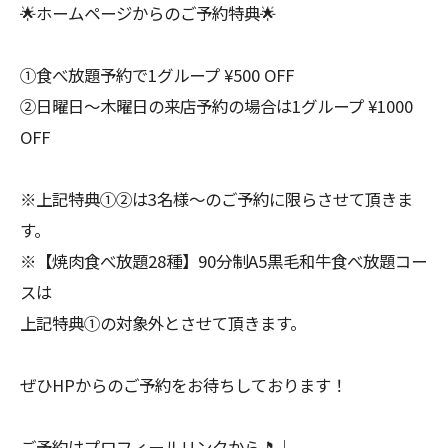
🌟ホームページからのご予約特典🌟
①食べ放題予約で1グループ ¥500 OFF
②日曜日〜木曜日の来店予約の場合は1グループ ¥1000
OFF
※上記特典①②は3名様〜のご予約に限らさせて頂きま
す。
※【焼肉食べ放題28種】90分制A5黒毛和牛食べ放題コー
スは
上記特典①の対象外とさせて頂きます。
ぜひHPからのご予約をお待ちしております！
ご予約はプロフィールリンクから🎵♩