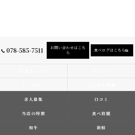
お問い合わせはこち
078-585-7511
食べログはこちら
ら
代表あいさつ
メニュー
ギャラリー
よくある質問
求人募集
口コミ
当店の特徴
食べ放題
和牛
新鮮