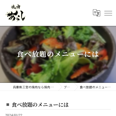
食べ放題のメニューには
兵庫県三宮の焼肉なら焼肉 あらし
ブログ
食べ放題のメニューには
食べ放題のメニューには
2024/01/22