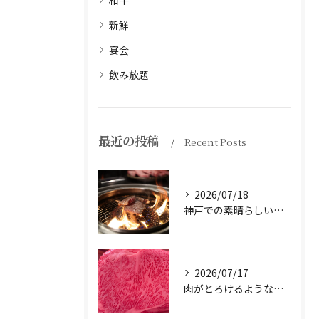
和牛
新鮮
宴会
飲み放題
最近の投稿
Recent Posts
2026/07/18
神戸での素晴らしい体験をお探しですか？
2026/07/17
肉がとろけるような味わいを体験したことはありますか？