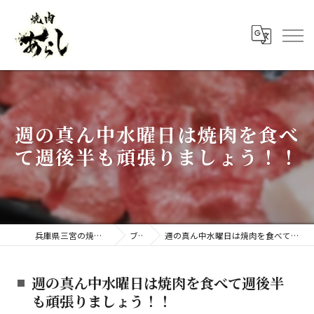
週の真ん中水曜日は焼肉を食べ
て週後半も頑張りましょう！！
兵庫県三宮の焼肉なら焼肉 あらし
ブログ
週の真ん中水曜日は焼肉を食べて週後半も頑張りましょう！！
週の真ん中水曜日は焼肉を食べて週後半
も頑張りましょう！！