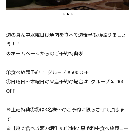
週の真ん中水曜日は焼肉を食べて週後半も頑張りましょ
う！！
🌟ホームページからのご予約特典🌟
①食べ放題予約で1グループ ¥500 OFF
②日曜日〜木曜日の来店予約の場合は1グループ ¥1000
OFF
※上記特典①②は3名様〜のご予約に限らさせて頂きま
す。
※【焼肉食べ放題28種】90分制A5黒毛和牛食べ放題コー